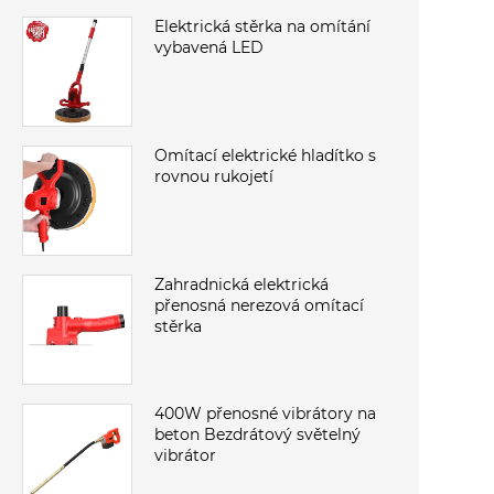
Elektrická stěrka na omítání
vybavená LED
Omítací elektrické hladítko s
rovnou rukojetí
Zahradnická elektrická
přenosná nerezová omítací
stěrka
‌‌‌400W přenosné vibrátory na
beton Bezdrátový světelný
vibrátor