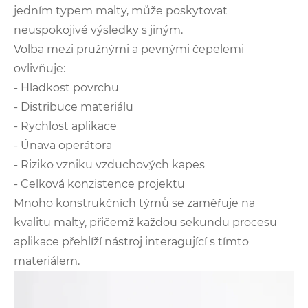
jedním typem malty, může poskytovat
neuspokojivé výsledky s jiným.
Volba mezi pružnými a pevnými čepelemi
ovlivňuje:
- Hladkost povrchu
- Distribuce materiálu
- Rychlost aplikace
- Únava operátora
- Riziko vzniku vzduchových kapes
- Celková konzistence projektu
Mnoho konstrukčních týmů se zaměřuje na
kvalitu malty, přičemž každou sekundu procesu
aplikace přehlíží nástroj interagující s tímto
materiálem.