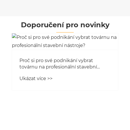
Doporučení pro novinky
Jak funguje elektrická lžička?
Ukázat více >>