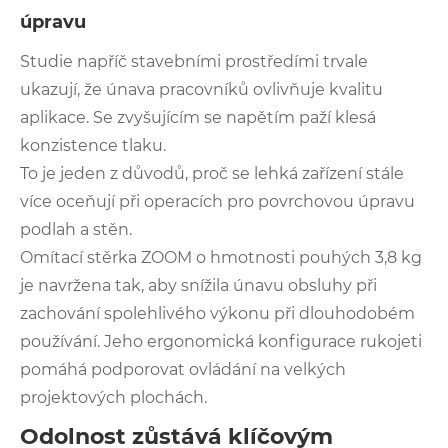
úpravu
Studie napříč stavebními prostředími trvale
ukazují, že únava pracovníků ovlivňuje kvalitu
aplikace. Se zvyšujícím se napětím paží klesá
konzistence tlaku.
To je jeden z důvodů, proč se lehká zařízení stále
více oceňují při operacích pro povrchovou úpravu
podlah a stěn.
Omítací stěrka ZOOM o hmotnosti pouhých 3,8 kg
je navržena tak, aby snížila únavu obsluhy při
zachování spolehlivého výkonu při dlouhodobém
používání. Jeho ergonomická konfigurace rukojeti
pomáhá podporovat ovládání na velkých
projektových plochách.
Odolnost zůstává klíčovým