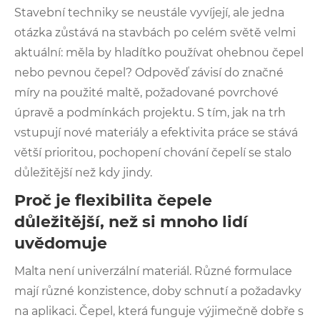
Stavební techniky se neustále vyvíjejí, ale jedna
otázka zůstává na stavbách po celém světě velmi
aktuální: měla by hladítko používat ohebnou čepel
nebo pevnou čepel? Odpověď závisí do značné
míry na použité maltě, požadované povrchové
úpravě a podmínkách projektu. S tím, jak na trh
vstupují nové materiály a efektivita práce se stává
větší prioritou, pochopení chování čepelí se stalo
důležitější než kdy jindy.
Proč je flexibilita čepele
důležitější, než si mnoho lidí
uvědomuje
Malta není univerzální materiál. Různé formulace
mají různé konzistence, doby schnutí a požadavky
na aplikaci. Čepel, která funguje výjimečně dobře s