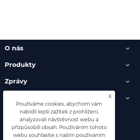
O nás
Produkty
Zprávy
X
Kontaktujte nás
Používáme cookies, abychom vám
nabídli lepší zážitek z prohlížení,
analyzovali návštěvnost webu a
Links
Sitemap
RSS
XML
přizpůsobili obsah. Používáním tohoto
Zásady ochrany osobních údajů
webu souhlasíte s naším používáním