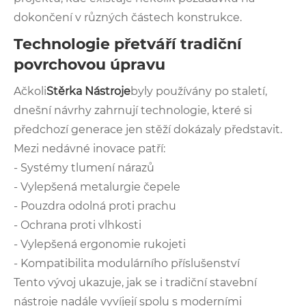
dokončení v různých částech konstrukce.
Technologie přetváří tradiční
povrchovou úpravu
Ačkoli
Stěrka Nástroje
byly používány po staletí,
dnešní návrhy zahrnují technologie, které si
předchozí generace jen stěží dokázaly představit.
Mezi nedávné inovace patří:
- Systémy tlumení nárazů
- Vylepšená metalurgie čepele
- Pouzdra odolná proti prachu
- Ochrana proti vlhkosti
- Vylepšená ergonomie rukojeti
- Kompatibilita modulárního příslušenství
Tento vývoj ukazuje, jak se i tradiční stavební
nástroje nadále vyvíjejí spolu s moderními