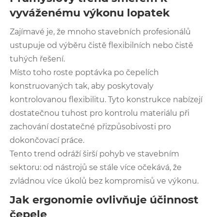
vyváženému výkonu lopatek
Zajímavé je, že mnoho stavebních profesionálů
ustupuje od výběru čistě flexibilních nebo čistě
tuhých řešení.
Místo toho roste poptávka po čepelích
konstruovaných tak, aby poskytovaly
kontrolovanou flexibilitu. Tyto konstrukce nabízejí
dostatečnou tuhost pro kontrolu materiálu při
zachování dostatečné přizpůsobivosti pro
dokončovací práce.
Tento trend odráží širší pohyb ve stavebním
sektoru: od nástrojů se stále více očekává, že
zvládnou více úkolů bez kompromisů ve výkonu.
Jak ergonomie ovlivňuje účinnost
čepele