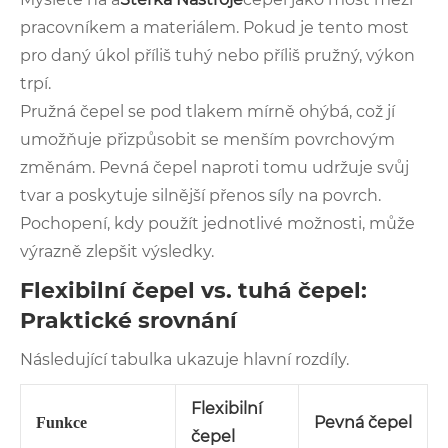
pracovníkem a materiálem. Pokud je tento most
pro daný úkol příliš tuhý nebo příliš pružný, výkon
trpí.
Pružná čepel se pod tlakem mírně ohýbá, což jí
umožňuje přizpůsobit se menším povrchovým
změnám. Pevná čepel naproti tomu udržuje svůj
tvar a poskytuje silnější přenos síly na povrch.
Pochopení, kdy použít jednotlivé možnosti, může
výrazně zlepšit výsledky.
Flexibilní čepel vs. tuhá čepel:
Praktické srovnání
Následující tabulka ukazuje hlavní rozdíly.
Flexibilní
Pevná čepel
Funkce
čepel