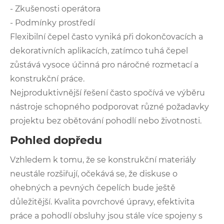
- Zkušenosti operátora
- Podmínky prostředí
Flexibilní čepel často vyniká při dokončovacích a
dekorativních aplikacích, zatímco tuhá čepel
zůstává vysoce účinná pro náročné rozmetací a
konstrukční práce.
Nejproduktivnější řešení často spočívá ve výběru
nástroje schopného podporovat různé požadavky
projektu bez obětování pohodlí nebo životnosti.
Pohled dopředu
Vzhledem k tomu, že se konstrukční materiály
neustále rozšiřují, očekává se, že diskuse o
ohebných a pevných čepelích bude ještě
důležitější. Kvalita povrchové úpravy, efektivita
práce a pohodlí obsluhy jsou stále více spojeny s