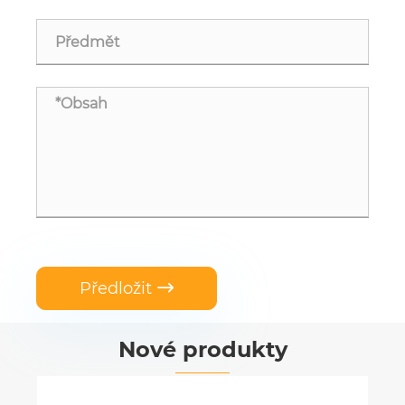
Předložit

Nové produkty