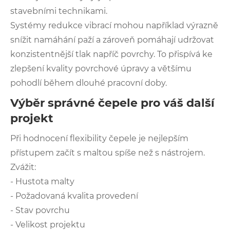
stavebními technikami.
Systémy redukce vibrací mohou například výrazně
snížit namáhání paží a zároveň pomáhají udržovat
konzistentnější tlak napříč povrchy. To přispívá ke
zlepšení kvality povrchové úpravy a většímu
pohodlí během dlouhé pracovní doby.
Výběr správné čepele pro váš další
projekt
Při hodnocení flexibility čepele je nejlepším
přístupem začít s maltou spíše než s nástrojem.
Zvážit:
- Hustota malty
- Požadovaná kvalita provedení
- Stav povrchu
- Velikost projektu