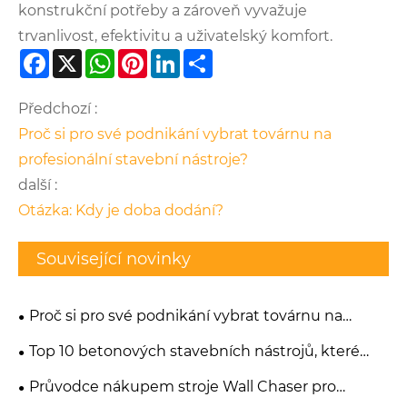
konstrukční potřeby a zároveň vyvažuje
trvanlivost, efektivitu a uživatelský komfort.
Facebook
X
WhatsApp
Pinterest
LinkedIn
Share
Předchozí :
Proč si pro své podnikání vybrat továrnu na
profesionální stavební nástroje?
další :
Otázka: Kdy je doba dodání?
Související novinky
Proč si pro své podnikání vybrat továrnu na
profesionální stavební nástroje?
Top 10 betonových stavebních nástrojů, které
každý dodavatel potřebuje
Průvodce nákupem stroje Wall Chaser pro