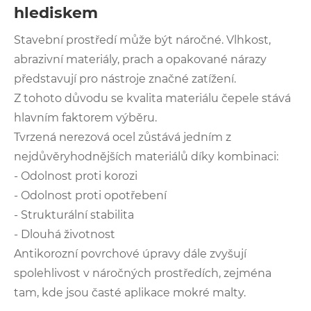
hlediskem
Stavební prostředí může být náročné. Vlhkost,
abrazivní materiály, prach a opakované nárazy
představují pro nástroje značné zatížení.
Z tohoto důvodu se kvalita materiálu čepele stává
hlavním faktorem výběru.
Tvrzená nerezová ocel zůstává jedním z
nejdůvěryhodnějších materiálů díky kombinaci:
- Odolnost proti korozi
- Odolnost proti opotřebení
- Strukturální stabilita
- Dlouhá životnost
Antikorozní povrchové úpravy dále zvyšují
spolehlivost v náročných prostředích, zejména
tam, kde jsou časté aplikace mokré malty.