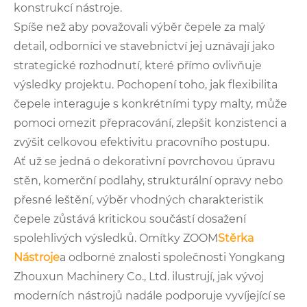
konstrukcí nástroje.
Spíše než aby považovali výběr čepele za malý
detail, odborníci ve stavebnictví jej uznávají jako
strategické rozhodnutí, které přímo ovlivňuje
výsledky projektu. Pochopení toho, jak flexibilita
čepele interaguje s konkrétními typy malty, může
pomoci omezit přepracování, zlepšit konzistenci a
zvýšit celkovou efektivitu pracovního postupu.
Ať už se jedná o dekorativní povrchovou úpravu
stěn, komerční podlahy, strukturální opravy nebo
přesné leštění, výběr vhodných charakteristik
čepele zůstává kritickou součástí dosažení
spolehlivých výsledků. Omítky ZOOM
Stěrka
Nástroje
a odborné znalosti společnosti Yongkang
Zhouxun Machinery Co., Ltd. ilustrují, jak vývoj
moderních nástrojů nadále podporuje vyvíjející se