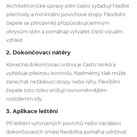
Architektonické úpravy stěn často vyžadují hladké
přechody a minimální povrchové stopy. Flexibilní
čepele se přirozeněji přizpůsobují jemným
obrysům stěn a pomáhají vytvářet čistší vizuální
vzhled.
2. Dokončovací nátěry
Konečná dokončovací vrstva je často tenká a
vyžaduje přesnou kontrolu. Nadměrný tlak může
zanechat nežádoucí stopy nebo rýhy. Flexibilní
čepele toto riziko snižují rovnoměrnějším
rozložením síly.
3. Aplikace leštění
Při leštění vytvrzených povrchů nebo nanášení
dokončovacích směsí flexibilita pomáhá udržovat