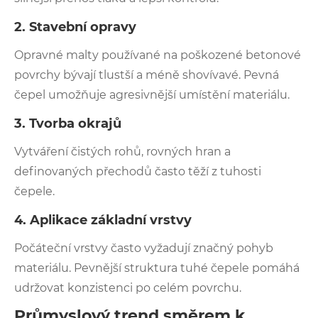
2. Stavební opravy
Opravné malty používané na poškozené betonové
povrchy bývají tlustší a méně shovívavé. Pevná
čepel umožňuje agresivnější umístění materiálu.
3. Tvorba okrajů
Vytváření čistých rohů, rovných hran a
definovaných přechodů často těží z tuhosti
čepele.
4. Aplikace základní vrstvy
Počáteční vrstvy často vyžadují značný pohyb
materiálu. Pevnější struktura tuhé čepele pomáhá
udržovat konzistenci po celém povrchu.
Průmyslový trend směrem k