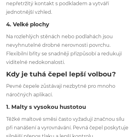
nepřetržitý kontakt s podkladem a vytváří
jednotnější vzhled.
4. Velké plochy
Na rozlehlých stěnách nebo podlahách jsou
nevyhnutelné drobné nerovnosti povrchu.
Flexibilní břity se snadněji přizpůsobí a redukují
viditelné nedokonalosti.
Kdy je tuhá čepel lepší volbou?
Pevné čepele zůstávají nezbytné pro mnoho
náročných aplikací.
1. Malty s vysokou hustotou
Těžké maltové směsi často vyžadují značnou sílu
při nanášení a vyrovnávání. Pevná čepel poskytuje
silnější přenos tlaku a lepší kontrolu.