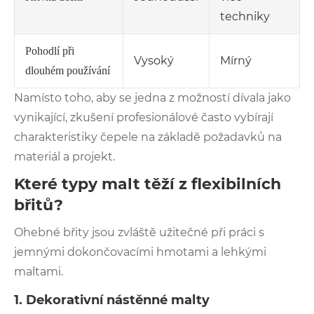
techniky
Pohodlí při
Vysoký
Mírný
dlouhém používání
Namísto toho, aby se jedna z možností dívala jako
vynikající, zkušení profesionálové často vybírají
charakteristiky čepele na základě požadavků na
materiál a projekt.
Které typy malt těží z flexibilních
břitů?
Ohebné břity jsou zvláště užitečné při práci s
jemnými dokončovacími hmotami a lehkými
maltami.
1. Dekorativní nástěnné malty