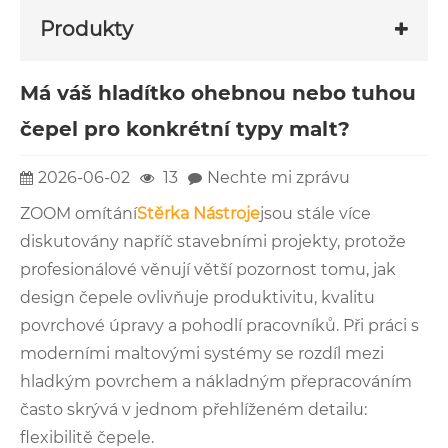
Produkty
Má váš hladítko ohebnou nebo tuhou
čepel pro konkrétní typy malt?
2026-06-02
13
Nechte mi zprávu
ZOOM omítání
Stěrka Nástroje
jsou stále více
diskutovány napříč stavebními projekty, protože
profesionálové věnují větší pozornost tomu, jak
design čepele ovlivňuje produktivitu, kvalitu
povrchové úpravy a pohodlí pracovníků. Při práci s
moderními maltovými systémy se rozdíl mezi
hladkým povrchem a nákladným přepracováním
často skrývá v jednom přehlíženém detailu:
flexibilitě čepele.